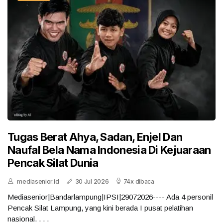
Tugas Berat Ahya, Sadan, Enjel Dan
Naufal Bela Nama Indonesia Di Kejuaraan
Pencak Silat Dunia
mediasenior.id
30 Jul 2026
74x dibaca
Mediasenior|Bandarlampung|IPSI|29072026---- Ada 4 personil
Pencak Silat Lampung, yang kini berada I pusat pelatihan
nasional. . . .