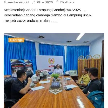
mediasenior.id
29 Jul 2026
71x dibaca
Mediasenior|Bandar Lampung|Sambo|29072026----
Keberadaan cabang olahraga Sambo di Lampung untuk
menjadi cabor andalan makin . . . .
Olahraga