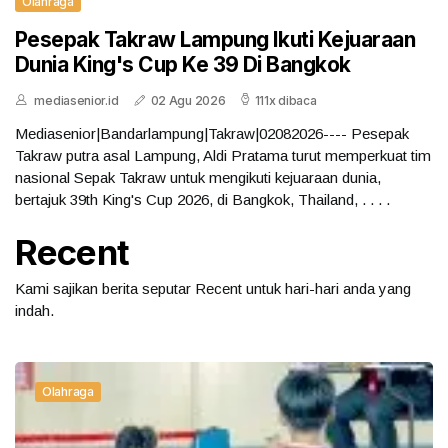
Olahraga
Pesepak Takraw Lampung Ikuti Kejuaraan
Dunia King's Cup Ke 39 Di Bangkok
mediasenior.id
02 Agu 2026
111x dibaca
Mediasenior|Bandarlampung|Takraw|02082026---- Pesepak
Takraw putra asal Lampung, Aldi Pratama turut memperkuat tim
nasional Sepak Takraw untuk mengikuti kejuaraan dunia,
bertajuk 39th King's Cup 2026, di Bangkok, Thailand, . . . .
Recent
Kami sajikan berita seputar Recent untuk hari-hari anda yang
indah.
Olahraga