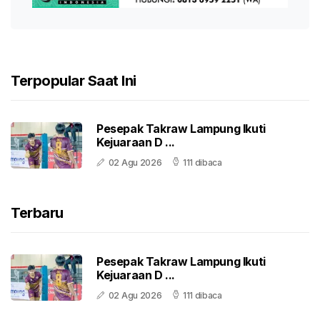
Terpopular Saat Ini
Pesepak Takraw Lampung Ikuti
Kejuaraan D ...
02 Agu 2026
111 dibaca
Terbaru
Pesepak Takraw Lampung Ikuti
Kejuaraan D ...
02 Agu 2026
111 dibaca