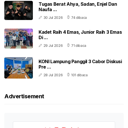
Tugas Berat Ahya, Sadan, Enjel Dan
Naufa ...
30 Jul 2026
74 dibaca
Kadet Raih 4 Emas, Junior Raih 3 Emas
Di ...
29 Jul 2026
71 dibaca
KONI Lampung Panggil 3 Cabor Diskusi
Pre ...
28 Jul 2026
101 dibaca
Advertisement