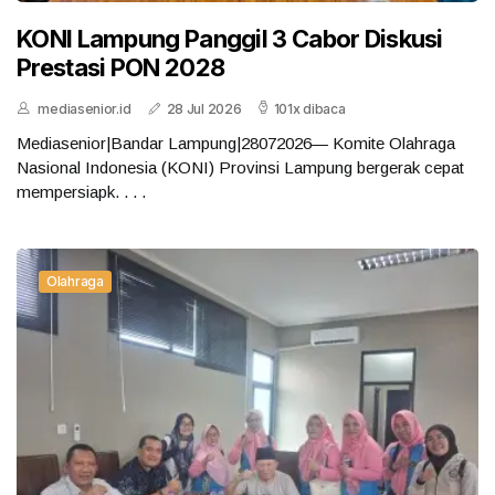
KONI Lampung Panggil 3 Cabor Diskusi
Prestasi PON 2028
mediasenior.id
28 Jul 2026
101x dibaca
Mediasenior|Bandar Lampung|28072026— Komite Olahraga
Nasional Indonesia (KONI) Provinsi Lampung bergerak cepat
mempersiapk. . . .
Olahraga