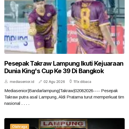
Pesepak Takraw Lampung Ikuti Kejuaraan
Dunia King's Cup Ke 39 Di Bangkok
mediasenior.id
02 Agu 2026
111x dibaca
Mediasenior|Bandarlampung|Takraw|02082026---- Pesepak
Takraw putra asal Lampung, Aldi Pratama turut memperkuat tim
nasional . . . .
Olahraga