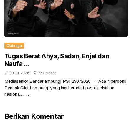
Olahraga
Tugas Berat Ahya, Sadan, Enjel dan
Naufa ...
30 Jul 2026
76x dibaca
Mediasenior|Bandarlampung|IPSI|29072026---- Ada 4 personil
Pencak Silat Lampung, yang kini berada I pusat pelatihan
nasional. . . .
Berikan Komentar