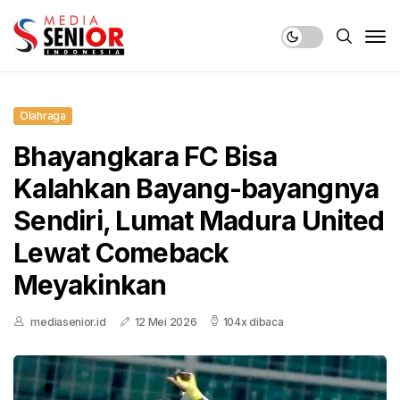
Olahraga
Bhayangkara FC Bisa
Kalahkan Bayang-bayangnya
Sendiri, Lumat Madura United
Lewat Comeback
Meyakinkan
mediasenior.id
12 Mei 2026
104x dibaca