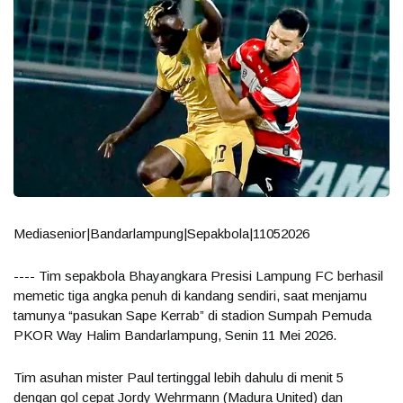
Mediasenior|Bandarlampung|Sepakbola|11052026
---- Tim sepakbola Bhayangkara Presisi Lampung FC berhasil
memetic tiga angka penuh di kandang sendiri, saat menjamu
tamunya “pasukan Sape Kerrab” di stadion Sumpah Pemuda
PKOR Way Halim Bandarlampung, Senin 11 Mei 2026.
Tim asuhan mister Paul tertinggal lebih dahulu di menit 5
dengan gol cepat Jordy Wehrmann (Madura United) dan