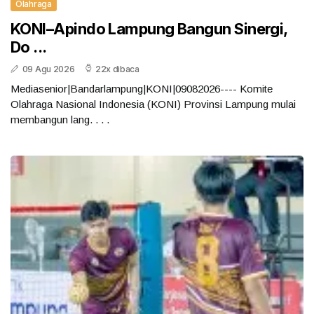
Olahraga
KONI–Apindo Lampung Bangun Sinergi,
Do ...
09 Agu 2026
22x dibaca
Mediasenior|Bandarlampung|KONI|09082026---- Komite
Olahraga Nasional Indonesia (KONI) Provinsi Lampung mulai
membangun lang. . . .