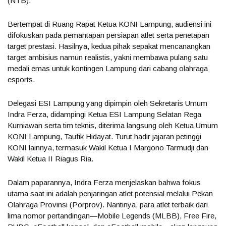
(NTB).
Bertempat di Ruang Rapat Ketua KONI Lampung, audiensi ini
difokuskan pada pemantapan persiapan atlet serta penetapan
target prestasi. Hasilnya, kedua pihak sepakat mencanangkan
target ambisius namun realistis, yakni membawa pulang satu
medali emas untuk kontingen Lampung dari cabang olahraga
esports.
Delegasi ESI Lampung yang dipimpin oleh Sekretaris Umum
Indra Ferza, didampingi Ketua ESI Lampung Selatan Rega
Kurniawan serta tim teknis, diterima langsung oleh Ketua Umum
KONI Lampung, Taufik Hidayat. Turut hadir jajaran petinggi
KONI lainnya, termasuk Wakil Ketua I Margono Tarmudji dan
Wakil Ketua II Riagus Ria.
Dalam paparannya, Indra Ferza menjelaskan bahwa fokus
utama saat ini adalah penjaringan atlet potensial melalui Pekan
Olahraga Provinsi (Porprov). Nantinya, para atlet terbaik dari
lima nomor pertandingan—Mobile Legends (MLBB), Free Fire,