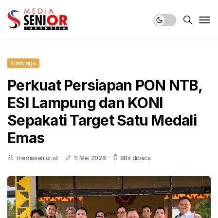
Olahraga
Perkuat Persiapan PON NTB,
ESI Lampung dan KONI
Sepakati Target Satu Medali
Emas
mediasenior.id
11 Mei 2026
88x dibaca