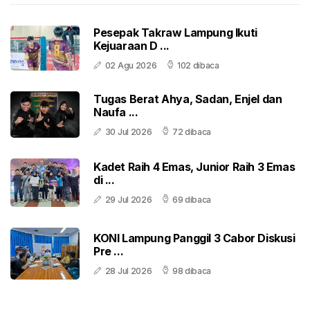
Pesepak Takraw Lampung Ikuti
Kejuaraan D ...
02 Agu 2026
102 dibaca
Tugas Berat Ahya, Sadan, Enjel dan
Naufa ...
30 Jul 2026
72 dibaca
Kadet Raih 4 Emas, Junior Raih 3 Emas
di ...
29 Jul 2026
69 dibaca
KONI Lampung Panggil 3 Cabor Diskusi
Pre ...
28 Jul 2026
98 dibaca