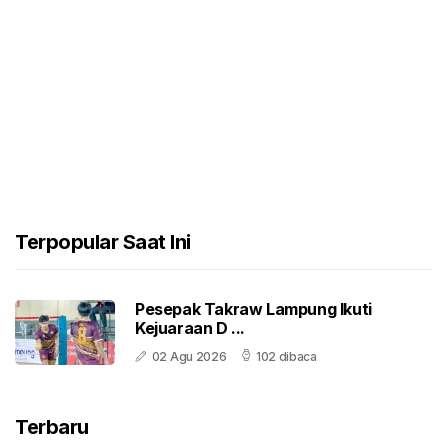
Terpopular Saat Ini
Pesepak Takraw Lampung Ikuti
Kejuaraan D ...
02 Agu 2026
102 dibaca
Terbaru