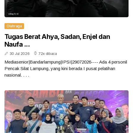
Olahraga
Tugas Berat Ahya, Sadan, Enjel dan
Naufa ...
30 Jul 2026
72x dibaca
Mediasenior|Bandarlampung|IPSI|29072026---- Ada 4 personil
Pencak Silat Lampung, yang kini berada I pusat pelatihan
nasional. . . .