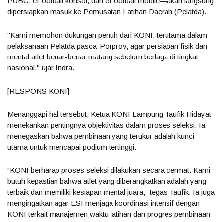
PUBG, eFootball konsol, dan eFootball mobile—akan langsung
dipersiapkan masuk ke Pemusatan Latihan Daerah (Pelatda).
"Kami memohon dukungan penuh dari KONI, terutama dalam
pelaksanaan Pelatda pasca-Porprov, agar persiapan fisik dan
mental atlet benar-benar matang sebelum berlaga di tingkat
nasional," ujar Indra.
[RESPONS KONI]
Menanggapi hal tersebut, Ketua KONI Lampung Taufik Hidayat
menekankan pentingnya objektivitas dalam proses seleksi. Ia
menegaskan bahwa pembinaan yang terukur adalah kunci
utama untuk mencapai podium tertinggi.
“KONI berharap proses seleksi dilakukan secara cermat. Kami
butuh kepastian bahwa atlet yang diberangkatkan adalah yang
terbaik dan memiliki kesiapan mental juara,” tegas Taufik. Ia juga
mengingatkan agar ESI menjaga koordinasi intensif dengan
KONI terkait manajemen waktu latihan dan progres pembinaan