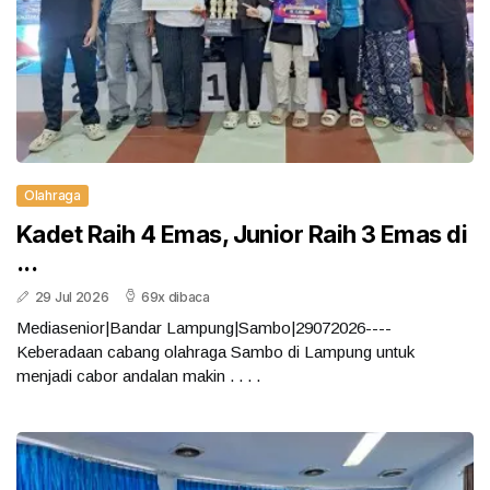
Olahraga
Kadet Raih 4 Emas, Junior Raih 3 Emas di
...
29 Jul 2026
69x dibaca
Mediasenior|Bandar Lampung|Sambo|29072026----
Keberadaan cabang olahraga Sambo di Lampung untuk
menjadi cabor andalan makin . . . .