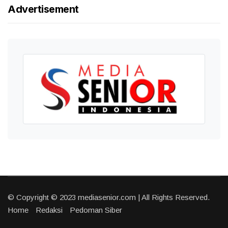
Advertisement
© Copyright © 2023 mediasenior.com | All Rights Reserved.
Home
Redaksi
Pedoman Siber