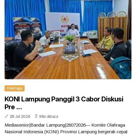
Olahraga
KONI Lampung Panggil 3 Cabor Diskusi
Pre ...
28 Jul 2026
98x dibaca
Mediasenior|Bandar Lampung|28072026— Komite Olahraga
Nasional Indonesia (KONI) Provinsi Lampung bergerak cepat