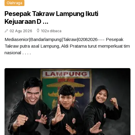
Olahraga
Pesepak Takraw Lampung Ikuti
Kejuaraan D ...
02 Agu 2026
102x dibaca
Mediasenior|Bandarlampung|Takraw|02082026---- Pesepak
Takraw putra asal Lampung, Aldi Pratama turut memperkuat tim
nasional . . . .